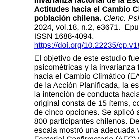
invarianza factorial de la Es
Actitudes hacia el Cambio C
población chilena.
Cienc. Psi
2024, vol.18, n.2, e3671. Ep
ISSN 1688-4094.
https://doi.org/10.22235/cp.v
El objetivo de este estudio fu
psicométricas y la invarianza 
hacia el Cambio Climático (E
de la Acción Planificada, la 
la intención de conducta hacia
original consta de 15 ítems, c
de cinco opciones. Se aplicó 
800 participantes chilenos. De
escala mostró una adecuada v