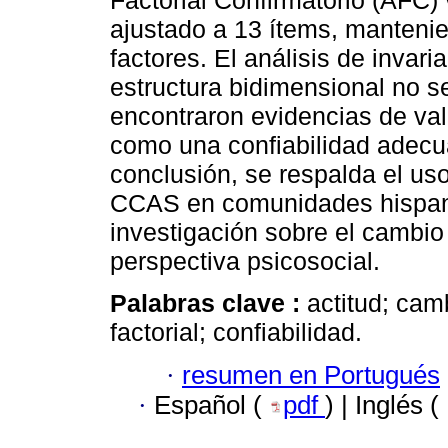
Factorial Confirmatorio (AFC) 
ajustado a 13 ítems, mantenie
factores. El análisis de invari
estructura bidimensional no s
encontraron evidencias de val
como una confiabilidad adec
conclusión, se respalda el uso
CCAS en comunidades hispanoh
investigación sobre el cambio
perspectiva psicosocial.
Palabras clave :
actitud; cam
factorial; confiabilidad.
·
resumen en Portugués
·
Español (
pdf
) | Inglés (