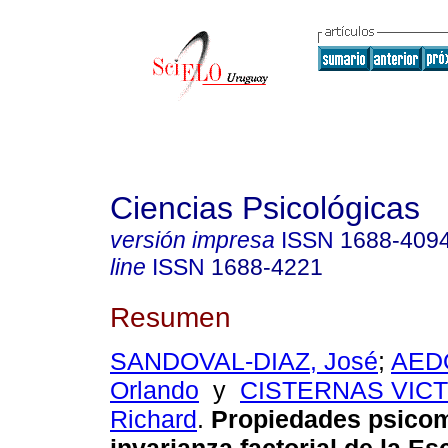
Ciencias Psicológicas
versión impresa
ISSN
1688-409
line
ISSN
1688-4221
Resumen
SANDOVAL-DIAZ, José
;
AED
Orlando
y
CISTERNAS VIC
Richard
.
Propiedades psicom