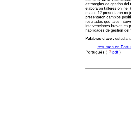
estrategias de gestión del 
elaboraron talleres online. 
cuales 12 presentaron mejo
presentaron cambios positi
resultados que tales inter
intervenciones breves es p
habilidades de gestión del 
Palabras clave :
estudiant
·
resumen en Port
Portugués (
pdf
)