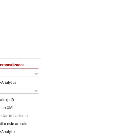
Personalizados
 Analytics
ués (pdf)
lo en XML
cias del artículo
tar este artículo
 Analytics