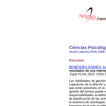
Ciencias Psicológ
versión impresa
ISSN
1688-
Resumen
BENEVIDES SOARES, Ad
resultados de una interv
Epub 01-Dic-2023. ISSN 
Las habilidades de gestión
superación de la dilación 
que están presentes en la
gestión del tiempo puede r
responsabilidades académic
de planificación de las ac
la ausencia de estrategias
bienestar en la vida acad