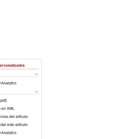
Personalizados
 Analytics
(pdf)
lo en XML
cias del artículo
tar este artículo
 Analytics