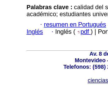
Palabras clave :
calidad del 
académico; estudiantes univers
·
resumen en Portugués
Inglés
·
Inglés (
pdf
) | Po
Av. 8 
Montevideo 
Telefonos: (598) 
ciencia