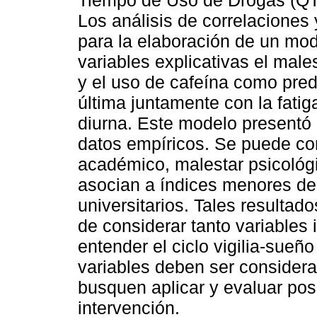
Tiempo de Uso de Drogas (QT
Los análisis de correlaciones 
para la elaboración de un mod
variables explicativas el male
y el uso de cafeína como pred
última juntamente con la fatig
diurna. Este modelo presentó 
datos empíricos. Se puede co
académico, malestar psicológi
asocian a índices menores de 
universitarios. Tales resultad
de considerar tanto variables
entender el ciclo vigilia-sueñ
variables deben ser considera
busquen aplicar y evaluar pos
intervención.