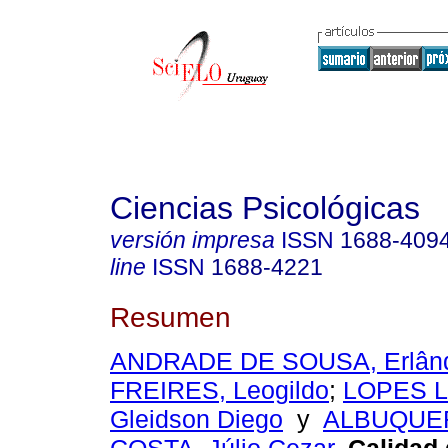
Ciencias Psicológicas
versión impresa
ISSN
1688-409
line
ISSN
1688-4221
Resumen
ANDRADE DE SOUSA, Erlân
FREIRES, Leogildo
;
LOPES 
Gleidson Diego
y
ALBUQUE