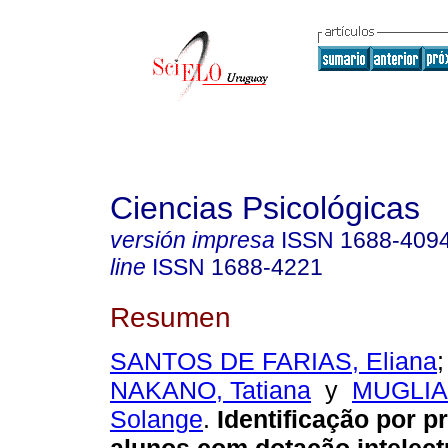
Ciencias Psicológicas
versión impresa
ISSN
1688-409
line
ISSN
1688-4221
Resumen
SANTOS DE FARIAS, Eliana
NAKANO, Tatiana
y
MUGLIA
Solange
.
Identificação por p