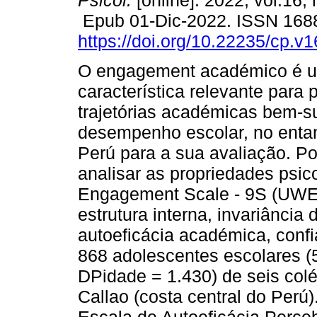
Psicol.
[online]. 2022, vol.16, 
Epub 01-Dic-2022. ISSN 168
https://doi.org/10.22235/cp.v
O engagement académico é 
característica relevante para 
trajetórias académicas bem-s
desempenho escolar, no entan
Perú para a sua avaliação. Por
analisar as propriedades psic
Engagement Scale - 9S (UWE
estrutura interna, invariânci
autoeficácia académica, conf
868 adolescentes escolares 
DPidade = 1.430) de seis colé
Callao (costa central do Perú