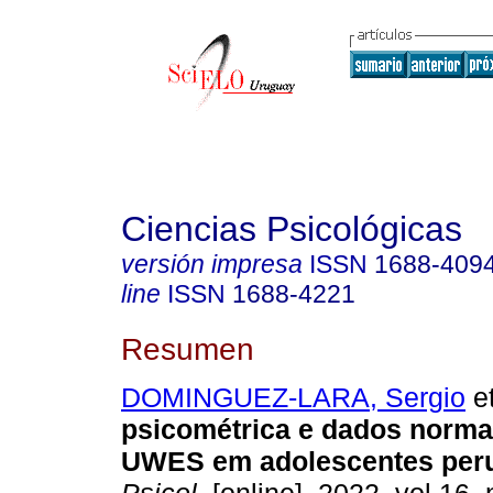
Ciencias Psicológicas
versión impresa
ISSN
1688-409
line
ISSN
1688-4221
Resumen
DOMINGUEZ-LARA, Sergio
et
psicométrica e dados norma
UWES em adolescentes per