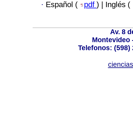
·
Español (
pdf
) | Inglés (
Av. 8 
Montevideo 
Telefonos: (598) 
ciencia