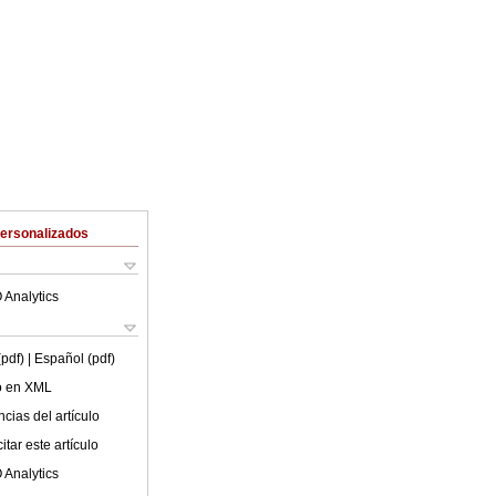
Personalizados
 Analytics
(pdf)
| Español (pdf)
lo en XML
cias del artículo
tar este artículo
 Analytics