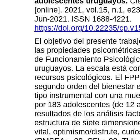
adolescentes uruguayos.
Cie
[online]. 2021, vol.15, n.1, e
Jun-2021. ISSN 1688-4221.
https://doi.org/10.22235/cp.v
El objetivo del presente traba
las propiedades psicométricas
de Funcionamiento Psicológic
uruguayos. La escala está co
recursos psicológicos. El FPP
segundo orden del bienestar e
tipo instrumental con una mu
por 183 adolescentes (de 12 a
resultados de los análisis fac
estructura de siete dimension
vital, optimismo/disfrute, cur