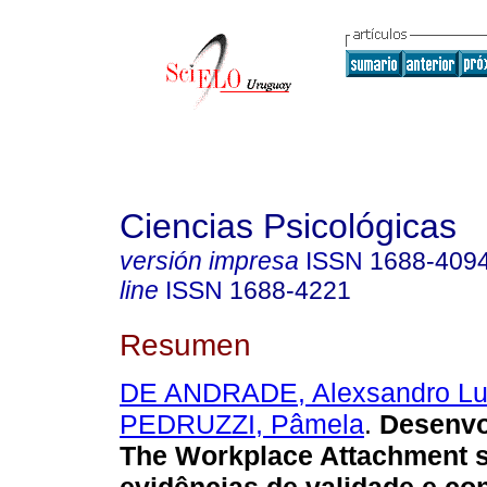
Ciencias Psicológicas
versión impresa
ISSN
1688-409
line
ISSN
1688-4221
Resumen
DE ANDRADE, Alexsandro Lu
PEDRUZZI, Pâmela
.
Desenvo
The Workplace Attachment s