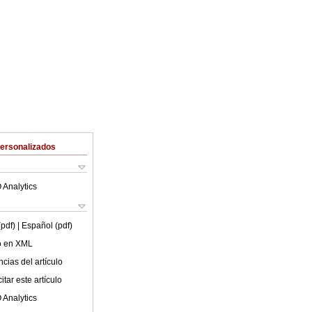
Personalizados
 Analytics
(pdf)
| Español (pdf)
lo en XML
cias del artículo
tar este artículo
 Analytics