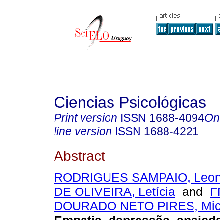
Ciencias Psicológicas
Print version
ISSN
1688-4094
On
line version
ISSN
1688-4221
Abstract
RODRIGUES SAMPAIO, Leon
DE OLIVEIRA, Letícia
and
F
DOURADO NETO PIRES, Mich