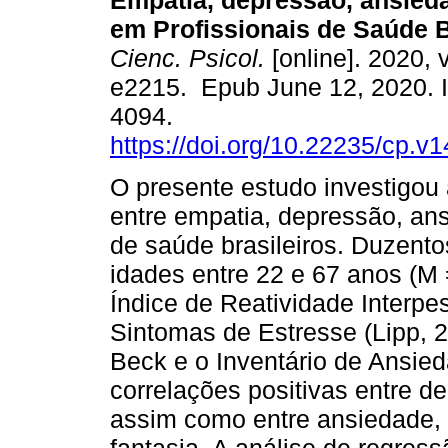
Empatia, depressão, ansied
em Profissionais de Saúde B
Cienc. Psicol.
[online]. 2020, v
e2215. Epub June 12, 2020. 
4094.
https://doi.org/10.22235/cp.v
O presente estudo investigou 
entre empatia, depressão, ans
de saúde brasileiros. Duzento
idades entre 22 e 67 anos (M
Índice de Reatividade Interpes
Sintomas de Estresse (Lipp, 2
Beck e o Inventário de Ansi
correlações positivas entre d
assim como entre ansiedade, 