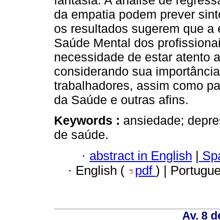
fantasia. A análise de regres
da empatia podem prever sint
os resultados sugerem que a 
Saúde Mental dos profissiona
necessidade de estar atento a
considerando sua importância 
trabalhadores, assim como pa
da Saúde e outras afins.
Keywords :
ansiedade; depres
de saúde.
·
abstract in English
|
Spa
·
English (
pdf
) | Portugu
Av. 8 