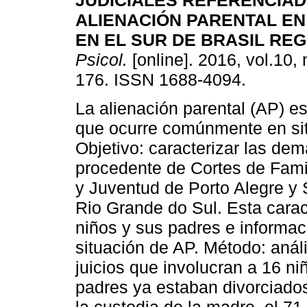
JUDICIALES REFERENCIA
ALIENACIÓN PARENTAL EN
EN EL SUR DE BRASIL REG
Psicol.
[online]. 2016, vol.10, 
176. ISSN 1688-4094.
La alienación parental (AP) 
que ocurre comúnmente en si
Objetivo: caracterizar las d
procedente de Cortes de Famil
y Juventud de Porto Alegre y S
Rio Grande do Sul. Esta caract
niños y sus padres e informac
situación de AP. Método: anál
juicios que involucran a 16 ni
padres ya estaban divorciados