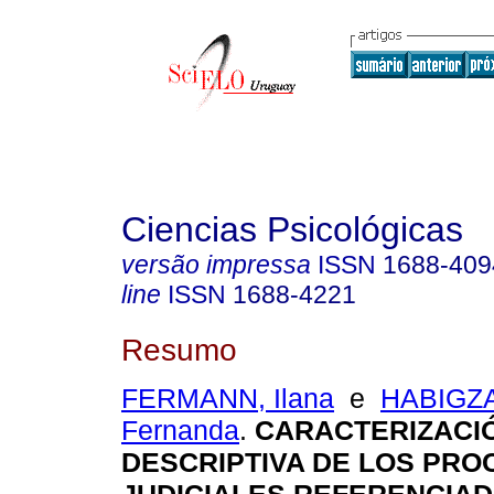
Ciencias Psicológicas
versão impressa
ISSN
1688-409
line
ISSN
1688-4221
Resumo
FERMANN, Ilana
e
HABIGZA
Fernanda
.
CARACTERIZACI
DESCRIPTIVA DE LOS PR