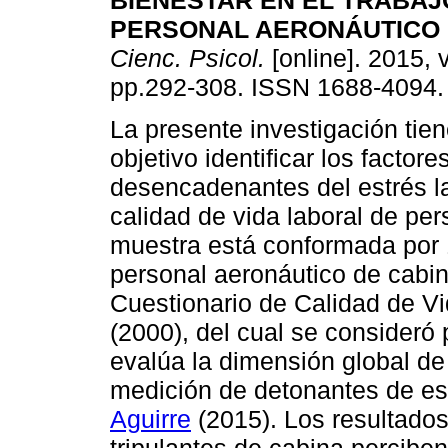
BIENESTAR EN EL TRABAJ
PERSONAL AERONÁUTICO 
Cienc. Psicol.
[online]. 2015, v
pp.292-308. ISSN 1688-4094.
La presente investigación tie
objetivo identificar los factore
desencadenantes del estrés lab
calidad de vida laboral de pe
muestra está conformada por 
personal aeronáutico de cabina
Cuestionario de Calidad de V
(2000), del cual se consideró 
evalúa la dimensión global de 
medición de detonantes de est
Aguirre
(2015). Los resultados