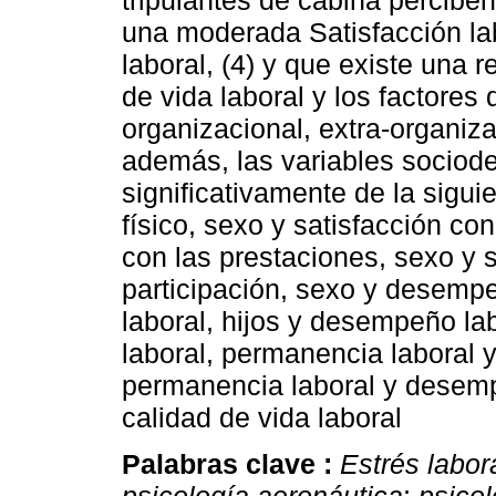
tripulantes de cabina perciben 
una moderada Satisfacción lab
laboral, (4) y que existe una re
de vida laboral y los factores
organizacional, extra-organiza
además, las variables sociod
significativamente de la sigui
físico, sexo y satisfacción con
con las prestaciones, sexo y s
participación, sexo y desemp
laboral, hijos y desempeño l
laboral, permanencia laboral y
permanencia laboral y desemp
calidad de vida laboral
Palabras clave :
Estrés labor