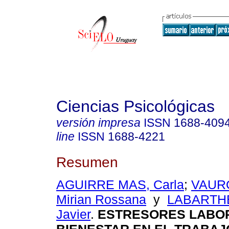
Ciencias Psicológicas
versión impresa
ISSN
1688-409
line
ISSN
1688-4221
Resumen
AGUIRRE MAS, Carla
;
VAUR
Mirian Rossana
y
LABARTH
Javier
.
ESTRESORES LABO