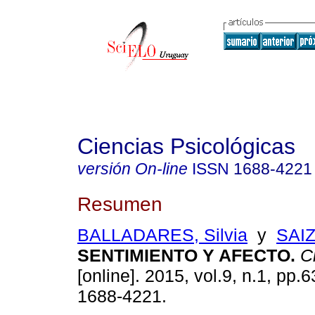
Ciencias Psicológicas
versión On-line
ISSN
1688-4221
Resumen
BALLADARES, Silvia
y
SAIZ
SENTIMIENTO Y AFECTO.
Ci
[online]. 2015, vol.9, n.1, pp.
1688-4221.