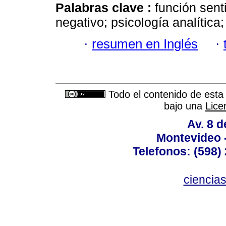
Palabras clave :
función sent
negativo; psicología analítica;
·
resumen en Inglés
·
Todo el contenido de esta 
bajo una
Lice
Av. 8 
Montevideo 
Telefonos: (598) 
ciencia