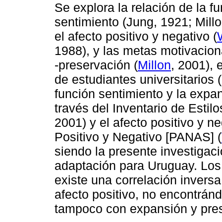
Se explora la relación de la f
sentimiento (Jung, 1921;
Mill
el afecto positivo y negativo (
1988), y las metas motivacio
-preservación (
Millon
, 2001),
de estudiantes universitarios 
función sentimiento y la expa
través del Inventario de Estil
2001) y el afecto positivo y n
Positivo y Negativo [PANAS] (
siendo la presente investigaci
adaptación para Uruguay. Los
existe una correlación inversa
afecto positivo, no encontrán
tampoco con expansión y pre