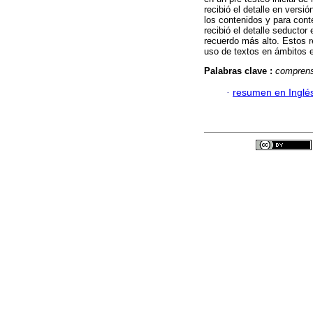
recibió el detalle en versi
los contenidos y para cont
recibió el detalle seductor
recuerdo más alto. Estos r
uso de textos en ámbitos 
Palabras clave :
comprens
·
resumen en Inglé