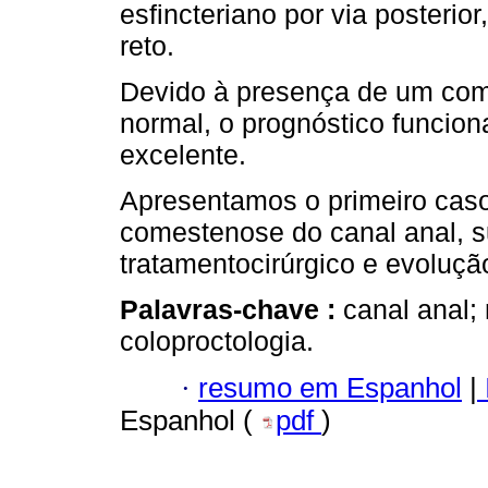
esfincteriano por via posterio
reto.
Devido à presença de um comp
normal, o prognóstico funciona
excelente.
Apresentamos o primeiro caso
comestenose do canal anal, s
tratamentocirúrgico e evoluçã
Palavras-chave :
canal anal; 
coloproctologia.
·
resumo em Espanhol
|
Espanhol (
pdf
)