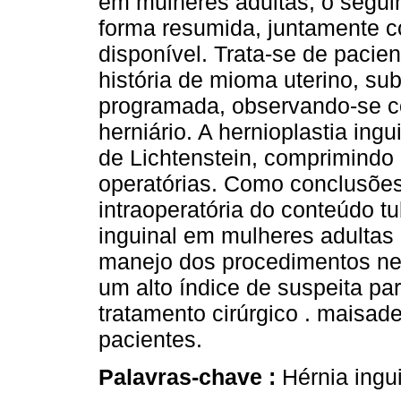
em mulheres adultas, o seguin
forma resumida, juntamente c
disponível. Trata-se de pacie
história de mioma uterino, sub
programada, observando-se c
herniário. A hernioplastia ingu
de Lichtenstein, comprimindo
operatórias. Como conclusões
intraoperatória do conteúdo tu
inguinal em mulheres adultas
manejo dos procedimentos nec
um alto índice de suspeita pa
tratamento cirúrgico . maisa
pacientes.
Palavras-chave :
Hérnia ingu