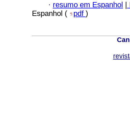
·
resumo em Espanhol
|
Espanhol (
pdf
)
Can
revis