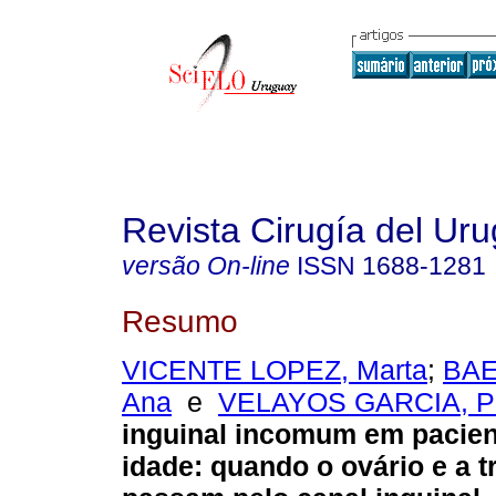
Revista Cirugía del Ur
versão On-line
ISSN
1688-1281
Resumo
VICENTE LOPEZ, Marta
;
BAE
Ana
e
VELAYOS GARCIA, P
inguinal incomum em pacien
idade: quando o ovário e a 