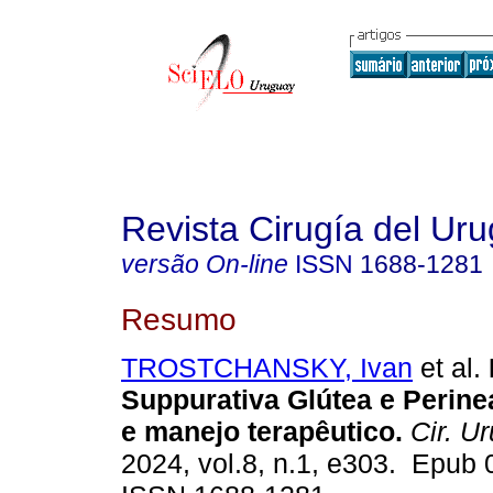
Revista Cirugía del Ur
versão On-line
ISSN
1688-1281
Resumo
TROSTCHANSKY, Ivan
et al.
Suppurativa Glútea e Perine
e manejo terapêutico.
Cir. Ur
2024, vol.8, n.1, e303. Epub