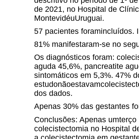
de 2021, no Hospital de Clíni
MontevidéuUruguai.
57 pacientes foramincluídos.
81% manifestaram-se no segun
Os diagnósticos foram: coleci
aguda 45,6%, pancreatite agud
sintomáticos em 5,3%. 47% do
estudonãoestavamcolecistect
dos dados.
Apenas 30% das gestantes fo
Conclusões: Apenas umterço 
colecistectomia no Hospital 
a colecistectomia em gestante