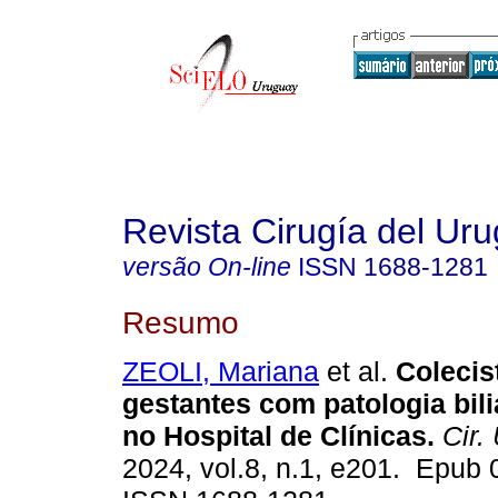
Revista Cirugía del Ur
versão On-line
ISSN
1688-1281
Resumo
ZEOLI, Mariana
et al.
Colecis
gestantes com patologia bil
no Hospital de Clínicas.
Cir. 
2024, vol.8, n.1, e201. Epub