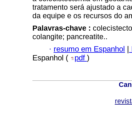
tratamento será ajustado a c
da equipe e os recursos do a
Palavras-chave :
colecistecto
colangite; pancreatite..
·
resumo em Espanhol
|
Espanhol (
pdf
)
Can
revis