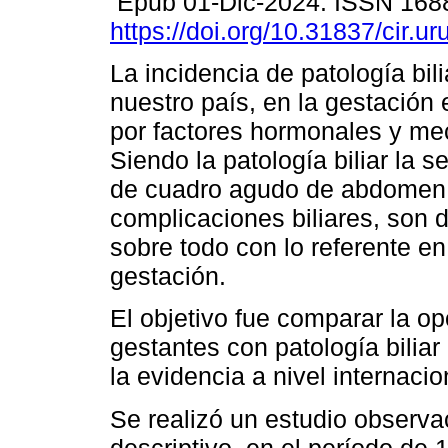
Epub 01-Dic-2024. ISSN 168
https://doi.org/10.31837/cir.ur
La incidencia de patología bili
nuestro país, en la gestación 
por factores hormonales y me
Siendo la patología biliar la 
de cuadro agudo de abdomen n
complicaciones biliares, son 
sobre todo con lo referente en
gestación.
El objetivo fue comparar la op
gestantes con patología bilia
la evidencia a nivel internacio
Se realizó un estudio observac
descriptivo, en el período de