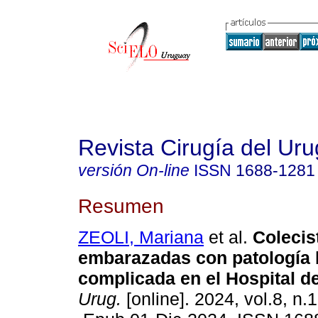
Revista Cirugía del Ur
versión On-line
ISSN
1688-1281
Resumen
ZEOLI, Mariana
et al.
Colecis
embarazadas con patología b
complicada en el Hospital de
Urug.
[online]. 2024, vol.8, n.