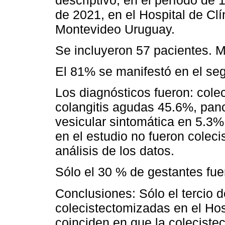
de 2021, en el Hospital de Clí
Montevideo Uruguay.
Se incluyeron 57 pacientes. 
El 81% se manifestó en el seg
Los diagnósticos fueron: cole
colangitis agudas 45.6%, pancr
vesicular sintomática en 5.3%
en el estudio no fueron colec
análisis de los datos.
Sólo el 30 % de gestantes fu
Conclusiones: Sólo el tercio 
colecistectomizadas en el Hosp
coinciden en que la colecist