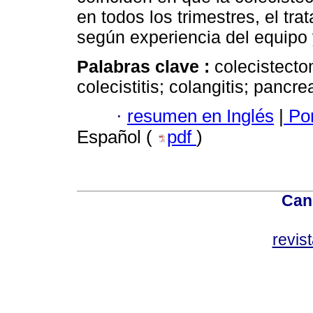
en todos los trimestres, el tr
según experiencia del equipo 
Palabras clave :
colecistecto
colecistitis; colangitis; pancreat
·
resumen en Inglés
|
Por
Español (
pdf
)
Can
revis