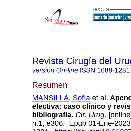
Revista Cirugía del Ur
versión On-line
ISSN
1688-1281
Resumen
MANSILLA, Sofía
et al.
Apend
electiva: caso clínico y revis
bibliografía.
Cir. Urug.
[online
n.1, e306. Epub 01-Ene-2023