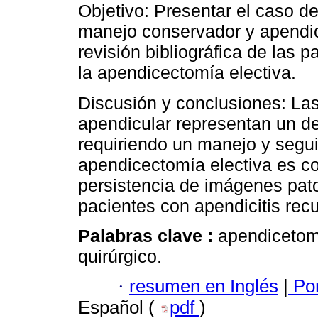
Objetivo: Presentar el caso de
manejo conservador y apendic
revisión bibliográfica de las 
la apendicectomía electiva.
Discusión y conclusiones: Las
apendicular representan un de
requiriendo un manejo y segui
apendicectomía electiva es con
persistencia de imágenes pato
pacientes con apendicitis recu
Palabras clave :
apendicetomí
quirúrgico.
·
resumen en Inglés
|
Por
Español (
pdf
)