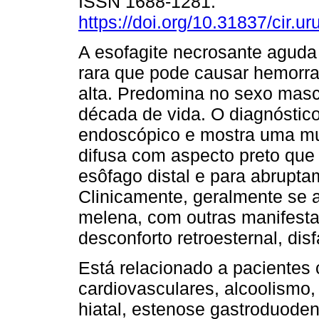
ISSN 1688-1281.
https://doi.org/10.31837/cir.ur
A esofagite necrosante agud
rara que pode causar hemorra
alta. Predomina no sexo masc
década de vida. O diagnóstic
endoscópico e mostra uma muc
difusa com aspecto preto que
esôfago distal e para abrupta
Clinicamente, geralmente se
melena, com outras manifesta
desconforto retroesternal, di
Está relacionado a pacientes
cardiovasculares, alcoolismo, 
hiatal, estenose gastroduode