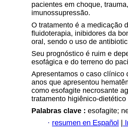
pacientes em choque, trauma, 
imunossupressão.
O tratamento é a medicação d
fluidoterapia, inibidores da 
oral, sendo o uso de antibioti
Seu prognóstico é ruim e dep
esofágica e do terreno do pac
Apresentamos o caso clínico 
anos que apresentou hematêm
como esofagite necrosante ag
tratamento higiênico-dietétic
Palabras clave :
esofagite; 
·
resumen en Español
|
I