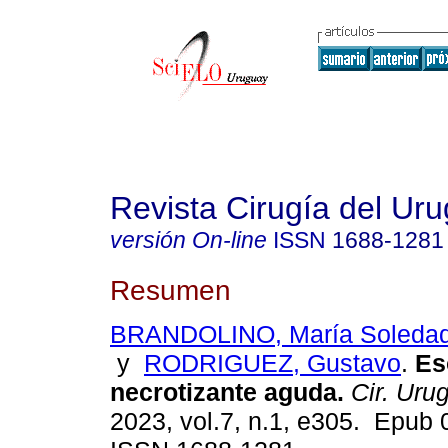
Revista Cirugía del Ur
versión On-line
ISSN
1688-1281
Resumen
BRANDOLINO, María Soleda
y
RODRIGUEZ, Gustavo
.
Eso
necrotizante aguda.
Cir. Urug
2023, vol.7, n.1, e305. Epub 