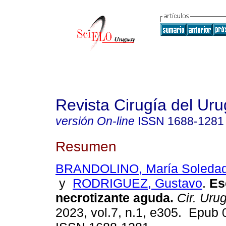
Revista Cirugía del Ur
versión On-line
ISSN
1688-1281
Resumen
BRANDOLINO, María Soleda
y
RODRIGUEZ, Gustavo
.
Eso
necrotizante aguda.
Cir. Urug
2023, vol.7, n.1, e305. Epub 