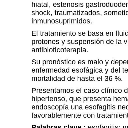
hiatal, estenosis gastroduode
shock, traumatizados, someti
inmunosuprimidos.
El tratamiento se basa en flui
protones y suspensión de la ví
antibioticoterapia.
Su pronóstico es malo y depe
enfermedad esofágica y del te
mortalidad de hasta el 36 %.
Presentamos el caso clínico d
hipertenso, que presenta hem
endoscopía una esofagitis ne
favorablemente con tratamien
Palabras clave :
esofagitis; 