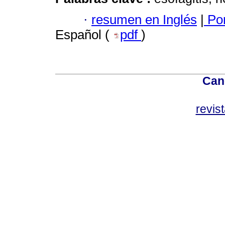
·
resumen en Inglés
|
Por
Español (
pdf
)
Can
revis