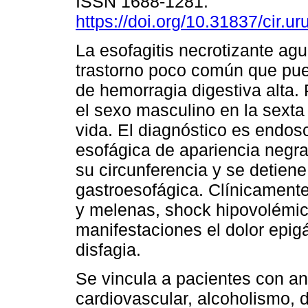
ISSN 1688-1281.
https://doi.org/10.31837/cir.ur
La esofagitis necrotizante ag
trastorno poco común que pu
de hemorragia digestiva alta.
el sexo masculino en la sexta
vida. El diagnóstico es endo
esofágica de apariencia negra
su circunferencia y se detien
gastroesofágica. Clínicament
y melenas, shock hipovolémic
manifestaciones el dolor epigá
disfagia.
Se vincula a pacientes con a
cardiovascular, alcoholismo, d