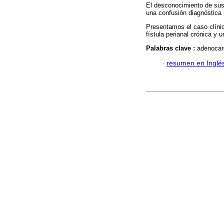
El desconocimiento de sus
una confusión diagnóstica 
Presentamos el caso clíni
fístula perianal crónica y u
Palabras clave :
adenocarc
·
resumen en Inglé