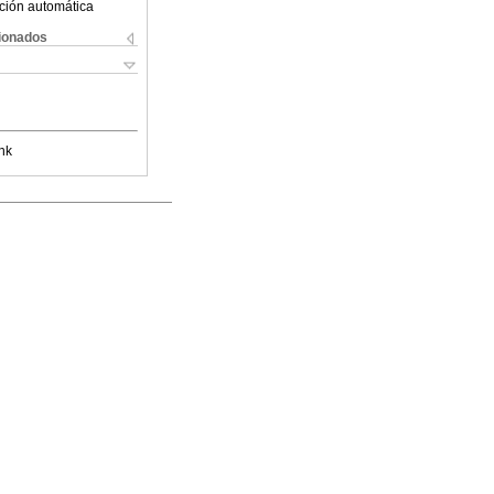
ción automática
cionados
nk