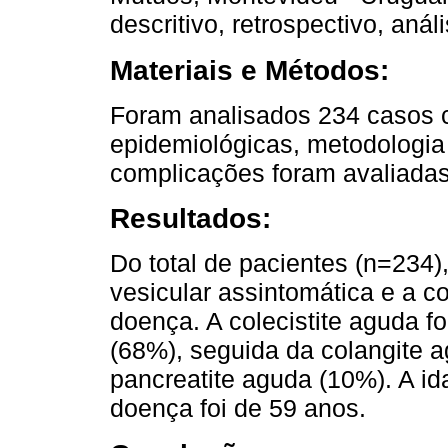
descritivo, retrospectivo, análi
Materiais e Métodos:
Foram analisados ​​234 casos c
epidemiológicas, metodologia 
complicações foram avaliadas
Resultados:
Do total de pacientes (n=234)
vesicular assintomática e a com
doença. A colecistite aguda f
(68%), seguida da colangite a
pancreatite aguda (10%). A i
doença foi de 59 anos.