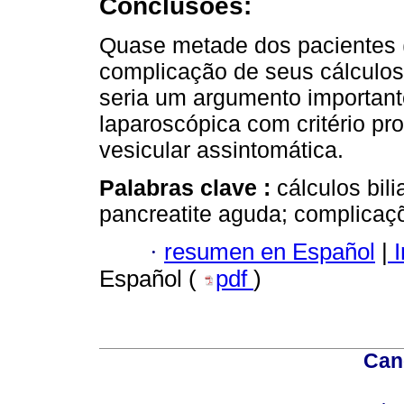
Conclusões:
Quase metade dos pacientes 
complicação de seus cálculos
seria um argumento importante
laparoscópica com critério pro
vesicular assintomática.
Palabras clave :
cálculos bili
pancreatite aguda; complicaç
·
resumen en Español
|
I
Español (
pdf
)
Can