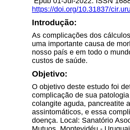
Epub 01-Jul-2022. ISSN 168
https://doi.org/10.31837/cir.ur
Introdução:
As complicações dos cálculos 
uma importante causa de mo
nosso país e em todo o mundo
custos de saúde.
Objetivo:
O objetivo deste estudo foi d
complicação de sua patologia d
colangite aguda, pancreatite
assintomáticos, e essa compl
doença. Local: Sanatório Aso
Mutuos, Montevidéu - Uruguai