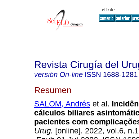
Revista Cirugía del Ur
versión On-line
ISSN
1688-1281
Resumen
SALOM, Andrés
et al.
Incidên
cálculos biliares asintomát
pacientes com complicações 
Urug.
[online]. 2022, vol.6, n.