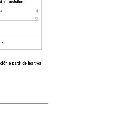
ic translation
ks
nk
ón a partir de las tres