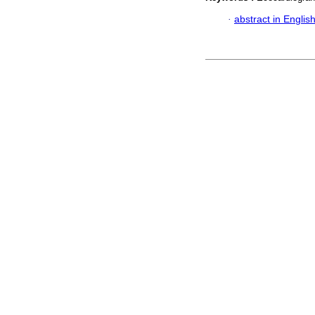
·
abstract in Englis