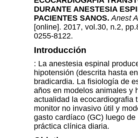
ECOCARDIOGAFÍA TRANS
DURANTE ANESTESIA ESPI
PACIENTES SANOS.
Anest A
[online]. 2017, vol.30, n.2, p
0255-8122.
Introducción
: La anestesia espinal prod
hipotensión (descrita hasta e
bradicardia. La fisiología de
años en modelos animales y 
actualidad la ecocardiografia
monitor no invasivo útil y mod
gasto cardíaco (GC) luego de
práctica clínica diaria.