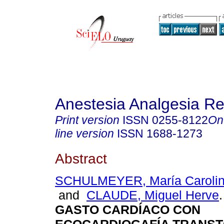
Anestesia Analgesia R
Print version
ISSN
0255-8122
On
line version
ISSN
1688-1273
Abstract
SCHULMEYER, María Carolin
and
CLAUDE, Miguel Herve
.
GASTO CARDÍACO CON