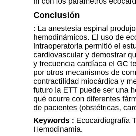
ni con los parámetros ecocard
Conclusión
: La anestesia espinal produj
hemodinámicos. El uso de eco
intraoperatoria permitió el estu
cardiovascular y demostrar que
y frecuencia cardíaca el GC 
por otros mecanismos de co
contractilidad miocárdica y mej
futuro la ETT puede ser una h
qué ocurre con diferentes fár
de pacientes (obstétricas, car
Keywords :
Ecocardiografía T
Hemodinamia.