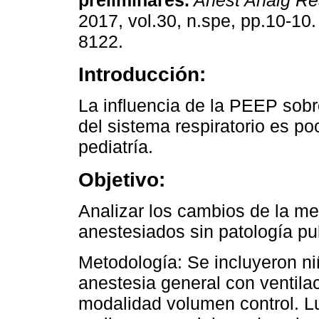
preliminares.
Anest Analg R
2017, vol.30, n.spe, pp.10-10
8122.
Introducción:
La influencia de la PEEP sob
del sistema respiratorio es p
pediatría.
Objetivo:
Analizar los cambios de la me
anestesiados sin patología p
Metodología: Se incluyeron ni
anestesia general con ventila
modalidad volumen control. Lu