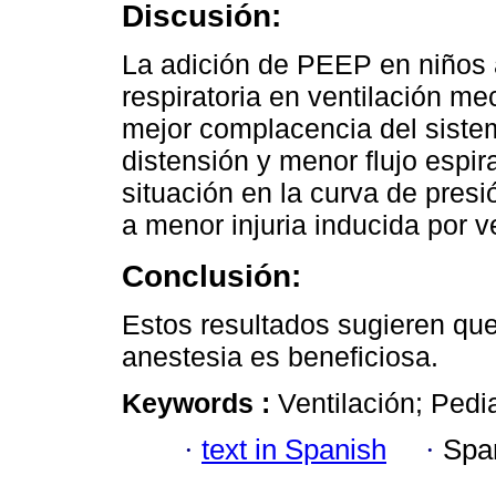
Discusión:
La adición de PEEP en niños 
respiratoria en ventilación m
mejor complacencia del sistem
distensión y menor flujo espir
situación en la curva de pres
a menor injuria inducida por v
Conclusión:
Estos resultados sugieren que
anestesia es beneficiosa.
Keywords :
Ventilación; Pedi
·
text in Spanish
·
Spa