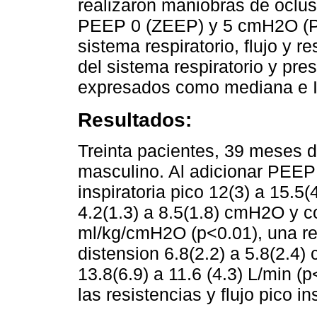
realizaron maniobras de oclus
PEEP 0 (ZEEP) y 5 cmH2O (PE
sistema respiratorio, flujo y 
del sistema respiratorio y pre
expresados como mediana e IQ
Resultados:
Treinta pacientes, 39 meses d
masculino. Al adicionar PEEP
inspiratoria pico 12(3) a 15.5
4.2(1.3) a 8.5(1.8) cmH2O y co
ml/kg/cmH2O (p<0.01), una red
distension 6.8(2.2) a 5.8(2.4)
13.8(6.9) a 11.6 (4.3) L/min (p
las resistencias y flujo pico in