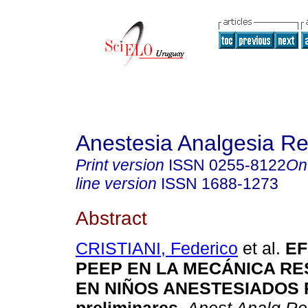
Anestesia Analgesia R
Print version
ISSN
0255-8122
On
line version
ISSN
1688-1273
Abstract
CRISTIANI, Federico
et al.
EF
PEEP EN LA MECÁNICA RE
EN NIÑOS ANESTESIADOS R