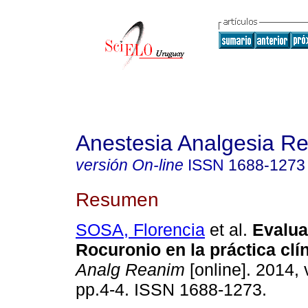
Anestesia Analgesia R
versión On-line
ISSN
1688-1273
Resumen
SOSA, Florencia
et al.
Evalua
Rocuronio en la práctica clín
Analg Reanim
[online]. 2014, 
pp.4-4. ISSN 1688-1273.