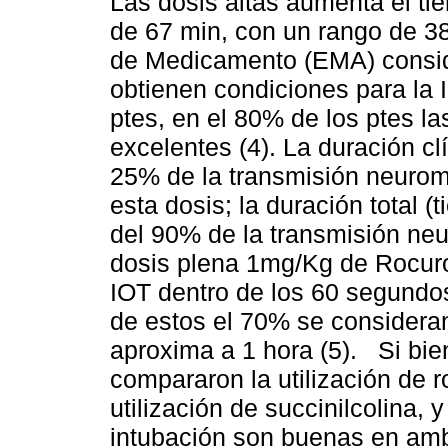
Las dosis altas aumenta el ti
de 67 min, con un rango de 3
de Medicamento (EMA) consid
obtienen condiciones para la 
ptes, en el 80% de los ptes l
excelentes (4). La duración c
25% de la transmisión neurom
esta dosis; la duración total
del 90% de la transmisión ne
dosis plena 1mg/Kg de Rocuro
IOT dentro de los 60 segundos
de estos el 70% se consideran
aproxima a 1 hora (5). Si bien
compararon la utilización de 
utilización de succinilcolina,
intubación son buenas en amb