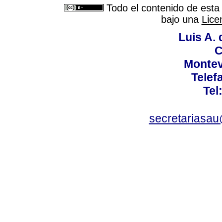
Todo el contenido de esta 
bajo una
Lice
Luis A. 
C
Montev
Telef
Tel
secretariasa