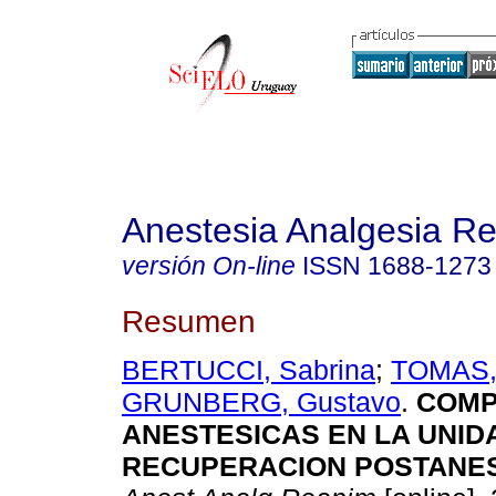
Anestesia Analgesia R
versión On-line
ISSN
1688-1273
Resumen
BERTUCCI, Sabrina
;
TOMAS, 
GRUNBERG, Gustavo
.
COMP
ANESTESICAS EN LA UNID
RECUPERACION POSTANE