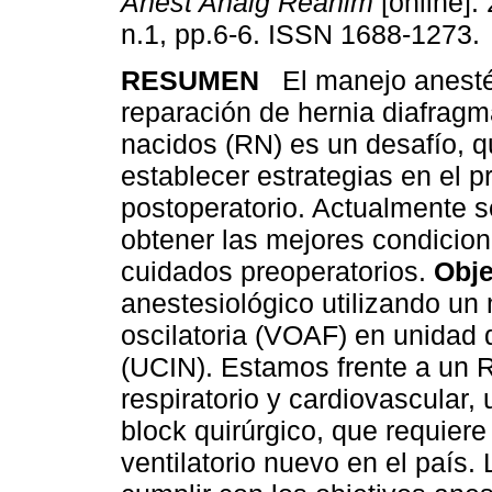
Anest Analg Reanim
[online]. 
n.1, pp.6-6. ISSN 1688-1273.
RESUMEN
El manejo anesté
reparación de hernia diafragm
nacidos (RN) es un desafío, q
establecer estrategias en el pr
postoperatorio. Actualmente 
obtener las mejores condicion
cuidados preoperatorios.
Obje
anestesiológico utilizando un 
oscilatoria (VOAF) en unidad 
(UCIN). Estamos frente a un 
respiratorio y cardiovascular,
block quirúrgico, que requier
ventilatorio nuevo en el país.