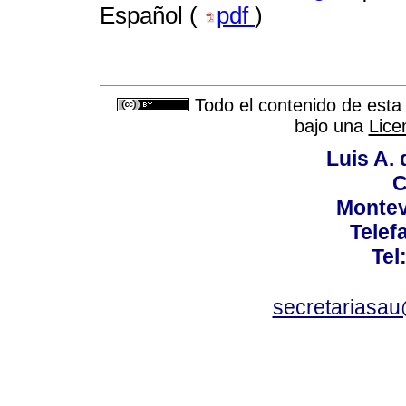
Español (
pdf
)
Todo el contenido de esta 
bajo una
Lice
Luis A. 
C
Montev
Telef
Tel
secretariasa