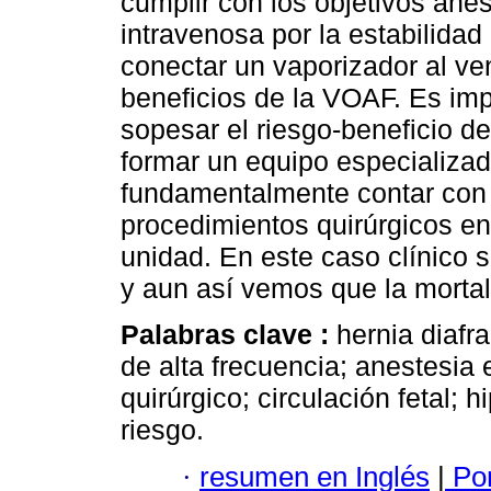
cumplir con los objetivos ane
intravenosa por la estabilida
conectar un vaporizador al ve
beneficios de la VOAF. Es impo
sopesar el riesgo-beneficio de
formar un equipo especializad
fundamentalmente contar con 
procedimientos quirúrgicos e
unidad. En este caso clínico 
y aun así vemos que la mortal
Palabras clave :
hernia diafr
de alta frecuencia; anestesia
quirúrgico; circulación fetal; 
riesgo.
·
resumen en Inglés
|
Por