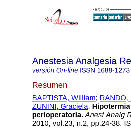
Anestesia Analgesia R
versión On-line
ISSN
1688-1273
Resumen
BAPTISTA, William
;
RANDO, 
ZUNINI, Graciela
.
Hipotermia
perioperatoria.
Anest Analg 
2010, vol.23, n.2, pp.24-38. 