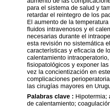
aumento de las complicacion
para el sistema de salud y ta
retardar el reintegro de los pa
El aumento de la temperatura
fluidos intravenosos y el cal
necesarias durante el intraope
esta revisión no sistemática e
características y eficacia de 
calentamiento intraoperatorio
fisiopatológicos y exponer las
vez la concientización en est
complicaciones perioperatorias
las cirugías mayores en Urug
Palabras clave :
Hipotermia; 
de calentamiento; coagulación