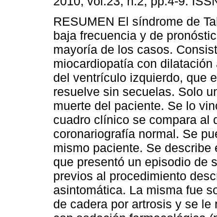
2010, vol.23, n.2, pp.4-9. IS
RESUMEN El síndrome de Tak
baja frecuencia y de pronósti
mayoría de los casos. Consis
miocardiopatía con dilatación
del ventrículo izquierdo, que 
resuelve sin secuelas. Solo u
muerte del paciente. Se lo vin
cuadro clínico se compara al 
coronariografía normal. Se pue
mismo paciente. Se describe 
que presentó un episodio de 
previos al procedimiento des
asintomática. La misma fue so
de cadera por artrosis y se l