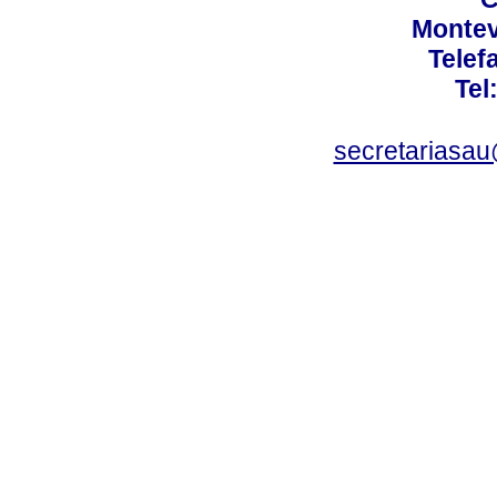
Montev
Telef
Tel
secretariasa