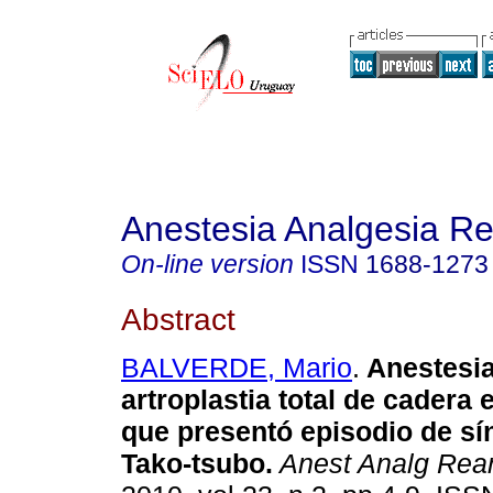
Anestesia Analgesia R
On-line version
ISSN
1688-1273
Abstract
BALVERDE, Mario
.
Anestesia
artroplastia total de cadera 
que presentó episodio de s
Tako-tsubo.
Anest Analg Rea