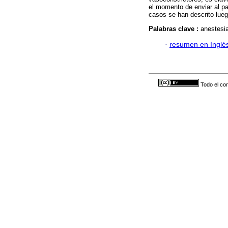
el momento de enviar al pa
casos se han descrito lueg
Palabras clave :
anestesia
·
resumen en Inglé
Todo el con