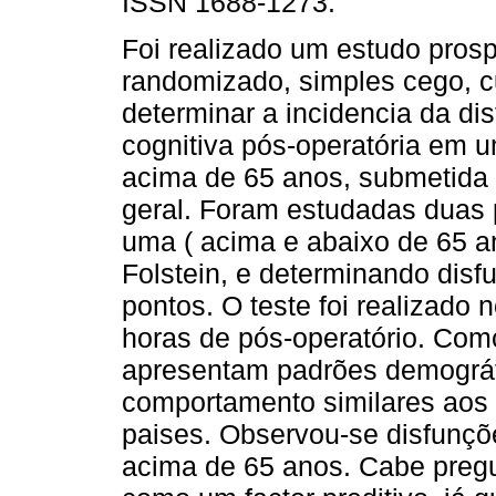
ISSN 1688-1273.
Foi realizado um estudo prosp
randomizado, simples cego, cu
determinar a incidencia da di
cognitiva pós-operatória em 
acima de 65 anos, submetida 
geral. Foram estudadas duas
uma ( acima e abaixo de 65 a
Folstein, e determinando dis
pontos. O teste foi realizado 
horas de pós-operatório. Com
apresentam padrões demográfic
comportamento similares aos 
paises. Observou-se disfunçõ
acima de 65 anos. Cabe pregun