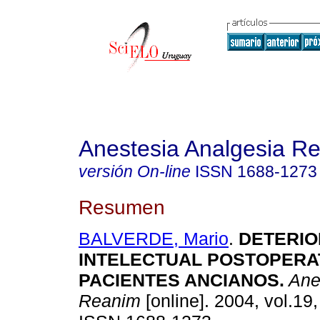
Anestesia Analgesia R
versión On-line
ISSN
1688-1273
Resumen
BALVERDE, Mario
.
DETERI
INTELECTUAL POSTOPERA
PACIENTES ANCIANOS
.
Ane
Reanim
[online]. 2004, vol.19,