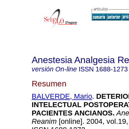
Anestesia Analgesia R
versión On-line
ISSN
1688-1273
Resumen
BALVERDE, Mario
.
DETERI
INTELECTUAL POSTOPERA
PACIENTES ANCIANOS
.
Ane
Reanim
[online]. 2004, vol.19,