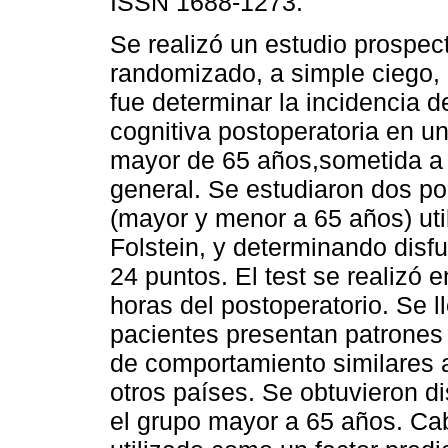
ISSN 1688-1273.
Se realizó un estudio prospect
randomizado, a simple ciego, 
fue determinar la incidencia d
cognitiva postoperatoria en u
mayor de 65 años,sometida a
general. Se estudiaron dos p
(mayor y menor a 65 años) uti
Folstein, y determinando dis
24 puntos. El test se realizó e
horas del postoperatorio. Se l
pacientes presentan patrones 
de comportamiento similares a
otros países. Se obtuvieron d
el grupo mayor a 65 años. Cab