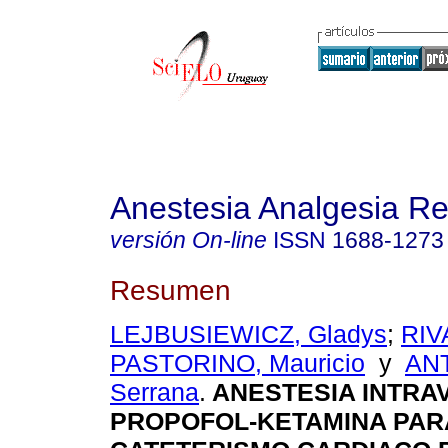
Anestesia Analgesia R
versión On-line
ISSN
1688-1273
Resumen
LEJBUSIEWICZ, Gladys
;
RIV
PASTORINO, Mauricio
y
AN
Serrana
.
ANESTESIA INTRA
PROPOFOL-KETAMINA PAR