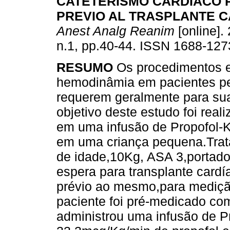
CATETERISMO CARDIACO 
PREVIO AL TRASPLANTE 
Anest Analg Reanim
[online]. 
n.1, pp.40-44. ISSN 1688-127
RESUMO
Os procedimentos 
hemodinâmia em pacientes pe
requerem geralmente para sua
objetivo deste estudo foi rea
em uma infusão de Propofol-
em uma criança pequena.Trat
de idade,10Kg, ASA 3,portado
espera para transplante cardí
prévio ao mesmo,para medição
paciente foi pré-medicado com
administrou uma infusão de P