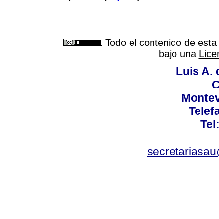
Todo el contenido de esta 
bajo una
Lice
Luis A. 
C
Montev
Telef
Tel
secretariasa