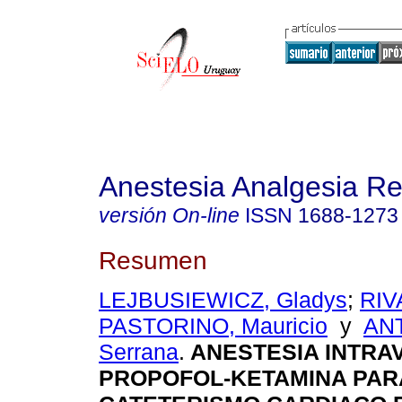
Anestesia Analgesia R
versión On-line
ISSN
1688-1273
Resumen
LEJBUSIEWICZ, Gladys
;
RIV
PASTORINO, Mauricio
y
AN
Serrana
.
ANESTESIA INTRA
PROPOFOL-KETAMINA PAR