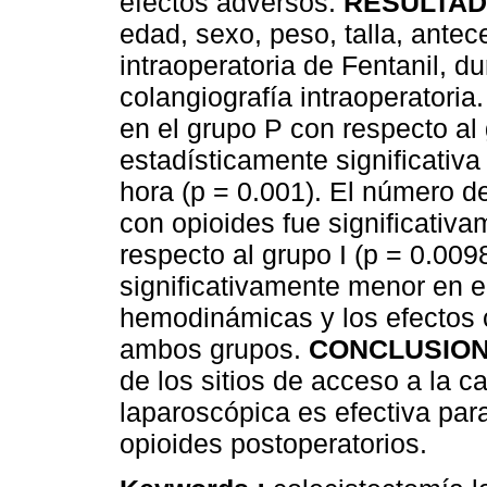
efectos adversos.
RESULTA
edad, sexo, peso, talla, ante
intraoperatoria de Fentanil, du
colangiografía intraoperatori
en el grupo P con respecto al 
estadísticamente significativa
hora (p = 0.001). El número d
con opioides fue significativ
respecto al grupo I (p = 0.009
significativamente menor en el
hemodinámicas y los efectos c
ambos grupos.
CONCLUSION
de los sitios de acceso a la 
laparoscópica es efectiva para
opioides postoperatorios.