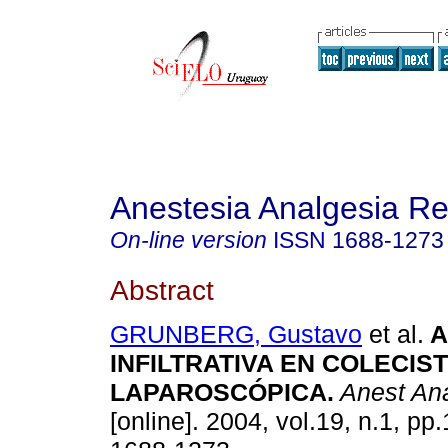
Anestesia Analgesia R
On-line version
ISSN
1688-1273
Abstract
GRUNBERG, Gustavo
et al.
A
INFILTRATIVA EN
COLECIS
LAPAROSCÓPICA
.
Anest An
[online]. 2004, vol.19, n.1, p