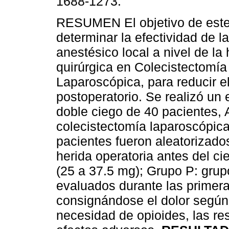
1688-1273.
RESUMEN El objetivo de este
determinar la efectividad de la
anestésico local a nivel de la 
quirúrgica en Colecistectomía
Laparoscópica, para reducir el
postoperatorio. Se realizó un
doble ciego de 40 pacientes, 
colecistectomía laparoscópica
pacientes fueron aleatorizados 
herida operatoria antes del ci
(25 a 37.5 mg); Grupo P: grup
evaluados durante las primera
consignándose el dolor según 
necesidad de opioides, las r