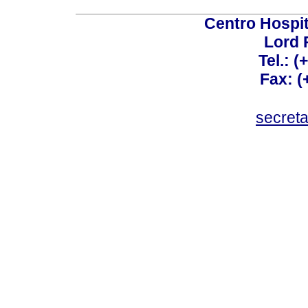
Centro Hospit
Lord 
Tel.: 
Fax: 
secret