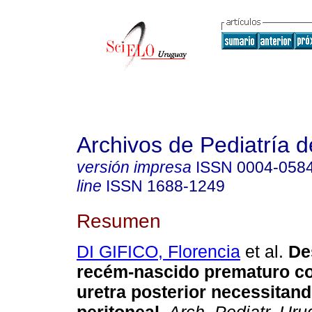
Archivos de Pediatría 
versión impresa
ISSN
0004-058
line
ISSN
1688-1249
Resumen
DI GIFICO, Florencia
et al.
De
recém-nascido prematuro co
uretra posterior necessitand