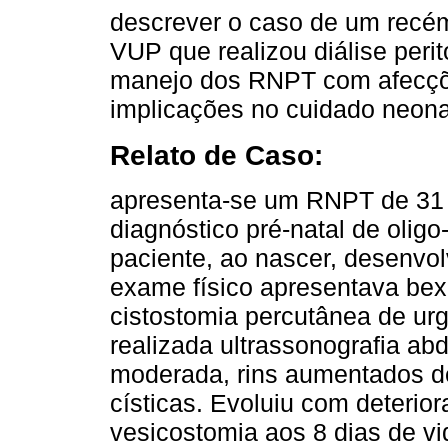
descrever o caso de um recé
VUP que realizou diálise peri
manejo dos RNPT com afecçõe
implicações no cuidado neona
Relato de Caso:
apresenta-se um RNPT de 31
diagnóstico pré-natal de olig
paciente, ao nascer, desenvol
exame físico apresentava bexi
cistostomia percutânea de urg
realizada ultrassonografia ab
moderada, rins aumentados d
císticas. Evoluiu com deterior
vesicostomia aos 8 dias de vi