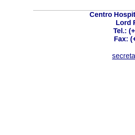
Centro Hospit
Lord 
Tel.: 
Fax: 
secret