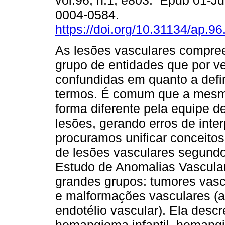
vol.96, n.1, e803. Epub 01-J
0004-0584.
https://doi.org/10.31134/ap.96
As lesões vasculares compr
grupo de entidades que por 
confundidas em quanto a defi
termos. É comum que a mesma
forma diferente pela equipe de
lesões, gerando erros de inte
procuramos unificar conceitos
de lesões vasculares segundo
Estudo de Anomalias Vascula
grandes grupos: tumores vascu
e malformações vasculares (a
endotélio vascular). Ela descr