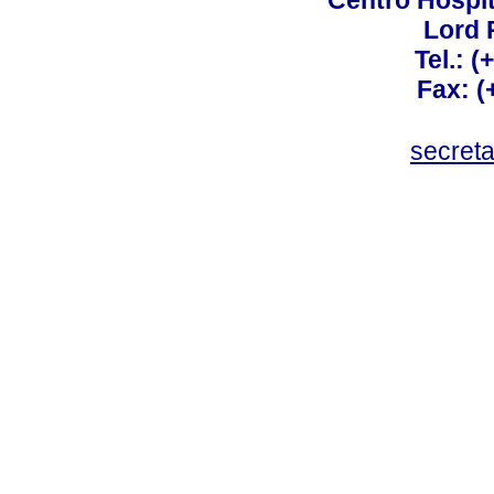
Centro Hospit
Lord 
Tel.: 
Fax: 
secret