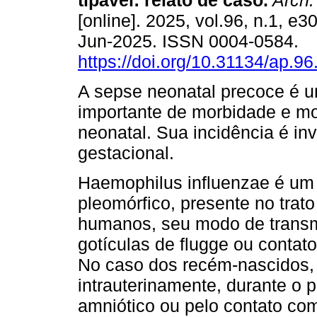
tipável: relato de caso.
Arch. 
[online]. 2025, vol.96, n.1, e
Jun-2025. ISSN 0004-0584.
https://doi.org/10.31134/ap.96
A sepse neonatal precoce é 
importante de morbidade e mo
neonatal. Sua incidência é in
gestacional.
Haemophilus influenzae é um
pleomórfico, presente no trato
humanos, seu modo de transmi
gotículas de flugge ou contato
No caso dos recém-nascidos, 
intrauterinamente, durante o p
amniótico ou pelo contato c