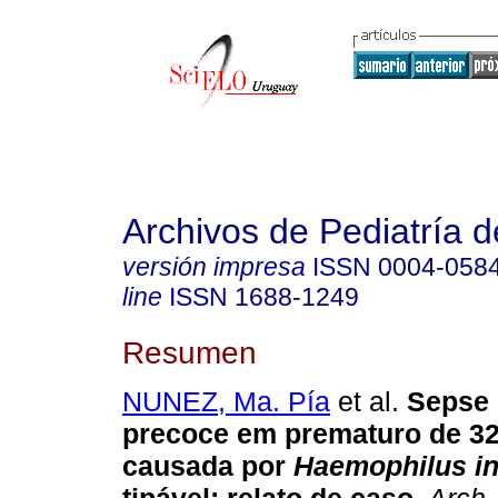
Archivos de Pediatría 
versión impresa
ISSN
0004-058
line
ISSN
1688-1249
Resumen
NUNEZ, Ma. Pía
et al.
Sepse 
precoce em prematuro de 3
causada por
Haemophilus in