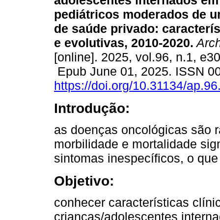
adolescentes internados em
pediátricos moderados de u
de saúde privado: caracterís
e evolutivas, 2010-2020.
Arch
[online]. 2025, vol.96, n.1, e3
Epub June 01, 2025. ISSN 0
https://doi.org/10.31134/ap.96
Introdução:
as doenças oncológicas são r
morbilidade e mortalidade sig
sintomas inespecíficos, o que 
Objetivo:
conhecer características clíni
crianças/adolescentes intern