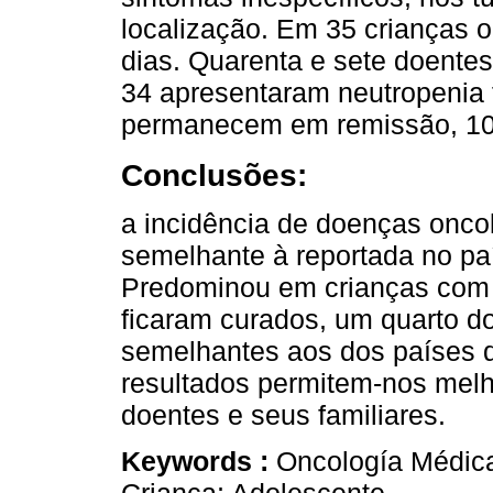
localização. Em 35 crianças o
dias. Quarenta e sete doente
34 apresentaram neutropenia f
permanecem em remissão, 10 
Conclusões:
a incidência de doenças oncol
semelhante à reportada no pa
Predominou em crianças com
ficaram curados, um quarto d
semelhantes aos dos países 
resultados permitem-nos melh
doentes e seus familiares.
Keywords :
Oncología Médica;