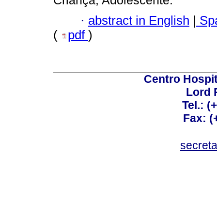
Criança; Adolescente.
·
abstract in English
|
Spa
(
pdf
)
Centro Hospit
Lord 
Tel.: 
Fax: 
secret