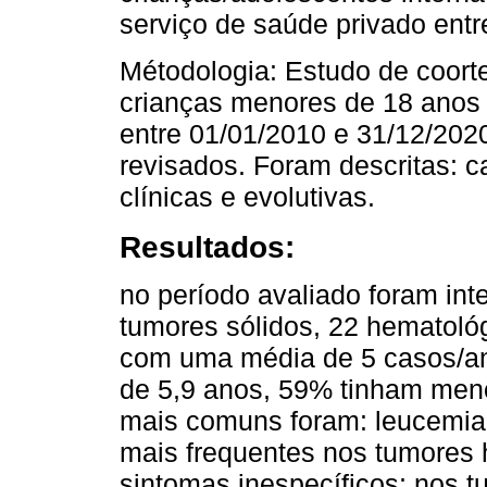
serviço de saúde privado entr
Métodologia: Estudo de coorte 
crianças menores de 18 anos 
entre 01/01/2010 e 31/12/202
revisados. Foram descritas: c
clínicas e evolutivas.
Resultados:
no período avaliado foram in
tumores sólidos, 22 hematológi
com uma média de 5 casos/ano
de 5,9 anos, 59% tinham meno
mais comuns foram: leucemia
mais frequentes nos tumores 
sintomas inespecíficos; nos t