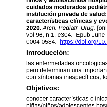
niños y adolescentes hospit
cuidados moderados pediátr
institución privada de salud:
características clínicas y ev
2020.
Arch. Pediatr. Urug.
[onl
vol.96, n.1, e304. Epub June
0004-0584.
https://doi.org/1
Introducción:
las enfermedades oncológicas
pero determinan una importan
con síntomas inespecíficos, lo 
Objetivos:
conocer características clínic
niñas/niños/adolescentes hosp