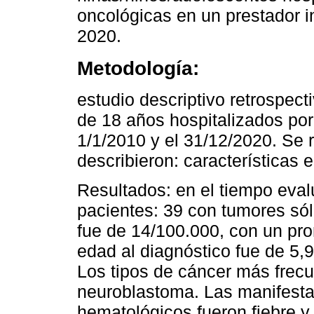
oncológicas en un prestador i
2020.
Metodología:
estudio descriptivo retrospec
de 18 años hospitalizados po
1/1/2010 y el 31/12/2020. Se r
describieron: características 
Resultados: en el tiempo eval
pacientes: 39 con tumores sól
fue de 14/100.000, con un pr
edad al diagnóstico fue de 5
Los tipos de cáncer más frecu
neuroblastoma. Las manifest
hematológicos fueron fiebre y