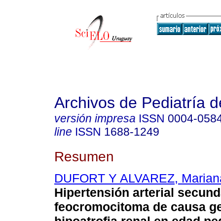
Archivos de Pediatría 
versión impresa
ISSN
0004-058
line
ISSN
1688-1249
Resumen
DUFORT Y ALVAREZ, Marian
Hipertensión arterial secund
feocromocitoma de causa ge