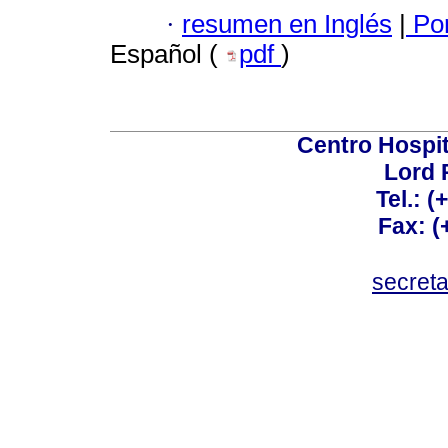
·
resumen en Inglés
|
Por
Español (
pdf
)
Centro Hospit
Lord 
Tel.: 
Fax: 
secret