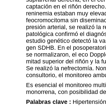
captación en el riñón derecho.
reninemia estaban muy elevad
feocromocitoma sin diseminac
presión arterial, se realizó la
patológica confirmó el diagnós
estudio genético detectó la v
gen SDHB. En el posoperatorio
se normalizaron, el eco Doppl
mitad superior del riñón y la
Se realizó la nefrectomía. Nor
consultorio, el monitoreo ambu
Es esencial el monitoreo multi
monorrena, con posibilidad de
Palabras clave :
Hipertensió