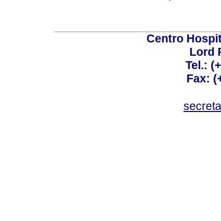
Centro Hospit
Lord 
Tel.: 
Fax: 
secret