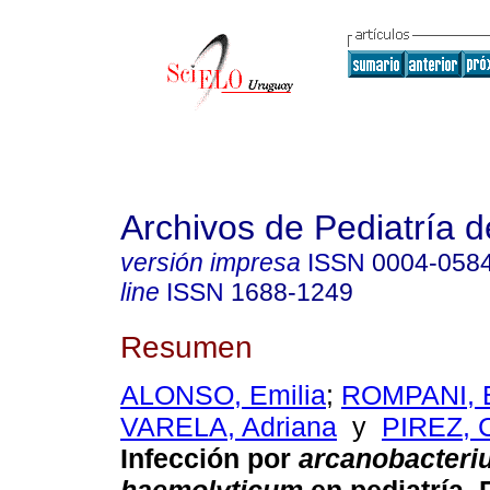
Archivos de Pediatría 
versión impresa
ISSN
0004-058
line
ISSN
1688-1249
Resumen
ALONSO, Emilia
;
ROMPANI, 
VARELA, Adriana
y
PIREZ, C
Infección por
arcanobacteri