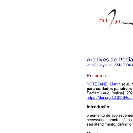
Archivos de Pedia
versión impresa
ISSN
0004-
Resumen
NOTEJANE, Martin
et al.
N
para cuidados paliativos
Pediatr. Urug.
[online]. 20
https://doi.org/10.31134/ap
Introdução:
o aumento de adolescente
necessário caracterizá-los 
seu atendimento, definir o