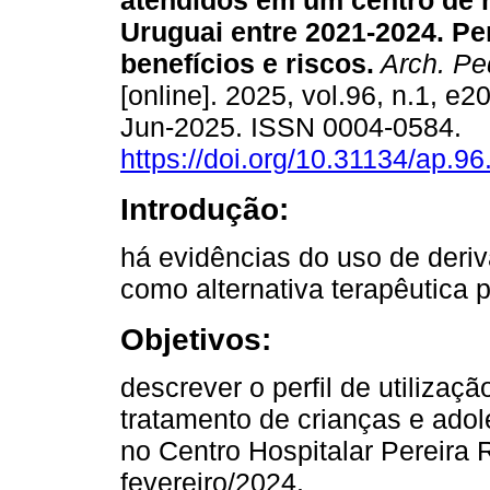
atendidos em um centro de r
Uruguai entre 2021-2024. Per
benefícios e riscos.
Arch. Ped
[online]. 2025, vol.96, n.1, e
Jun-2025. ISSN 0004-0584.
https://doi.org/10.31134/ap.96
Introdução:
há evidências do uso de deri
como alternativa terapêutica p
Objetivos:
descrever o perfil de utilizaç
tratamento de crianças e ado
no Centro Hospitalar Pereira R
fevereiro/2024.