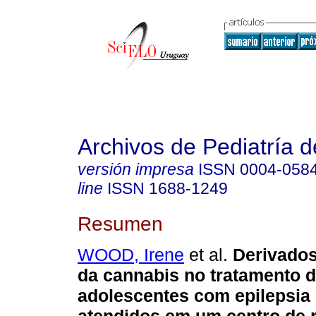
Archivos de Pediatría 
versión impresa
ISSN
0004-058
line
ISSN
1688-1249
Resumen
WOOD, Irene
et al.
Derivados
da cannabis no tratamento d
adolescentes com epilepsia r