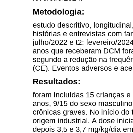
Metodologia:
estudo descritivo, longitudina
histórias e entrevistas com f
julho/2022 e t2: fevereiro/20
anos que receberam DCM foram
segundo a redução na frequênc
(CE). Eventos adversos e aces
Resultados:
foram incluídas 15 crianças 
anos, 9/15 do sexo masculino
crônicas graves. No início do
origem industrial. A dose inic
depois 3,5 e 3,7 mg/kg/dia em