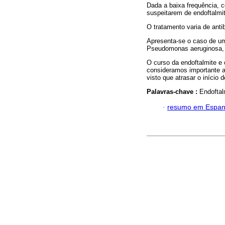
Dada a baixa frequência, 
suspeitarem de endoftalmi
O tratamento varia de antib
Apresenta-se o caso de um
Pseudomonas aeruginosa, f
O curso da endoftalmite e 
consideramos importante a 
visto que atrasar o início 
Palavras-chave :
Endoftal
·
resumo em Espan